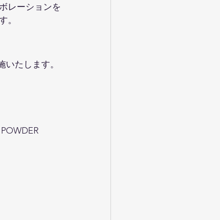
ボレーションを
す。
実施いたします。
OWDER 
）