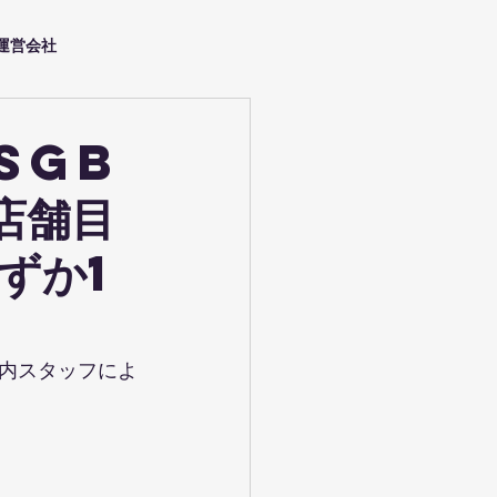
運営会社
SGB
店舗目
ずか1
内スタッフによ