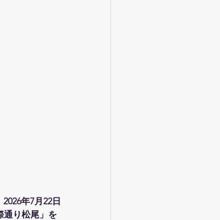
26年7月22日
際通り松尾」を