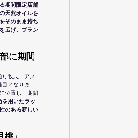
する期間限定店舗
の天然オイルを
をそのまま持ち
を広げ、ブラン
心部に期間
通り牧志、アメ
舗目となりま
に位置し、期間
術を用いたラッ
性のある新しい
月桃」