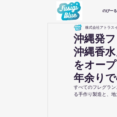
のびーる
株式会社アトラス
沖縄発フ
沖縄香水
をオープ
年余りで
すべてのフレグラン
る手作り製造と、地