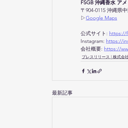
FSGB 沖縄香水 
〒904-0115 沖
▷
Google Maps
公式サイト: 
https://
Instagram: 
https://
会社概要: 
https://w
プレスリリース | 株式
最新記事