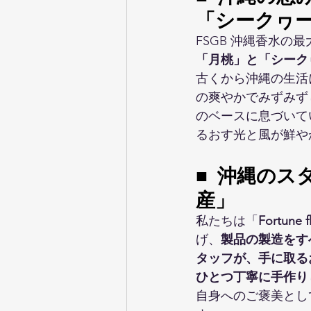
「シークヮ
FSGB 沖縄香水の
「月桃」と「シーク
古くから沖縄の生活
の爽やかでみずみず
のベースに息づいて
るおす光と風が鮮や
■ 沖縄のス
産」
私たちは「
Fortun
げ、
製品の製造をす
タッフが、手に取る
ひとつ丁寧に手作り
自身へのご褒美とし