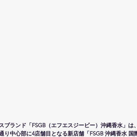
ブランド「FSGB（エフエスジービー）沖縄香水」は、20
り中心部に4店舗目となる新店舗「FSGB 沖縄香水 国