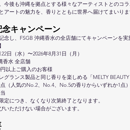
。今後も沖縄を拠点とする様々なアーティストとのコラ
とアートの魅力を、香りとともに世界へ届けてまいりま
記念キャンペーン
記念し、FSGB 沖縄香水の全店舗にてキャンペーンを
】
月22日（水）〜2026年8月31日（月）
縄香水 全店舗
00円以上ご購入のお客様
ランス製品と同じ香りを楽しめる「MELTY BEAUTY P
」1点（人気のNo.2、No.4、No.5の香りからいずれか1点
相当
限定につき、なくなり次第終了となります。
びいただけない場合がございます。
要