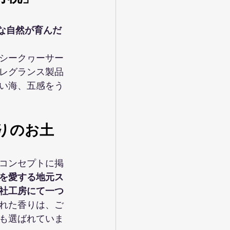
な自然が育んだ
シークヮーサー
レグランス製品
い海、五感をう
りのお土
コンセプトに掲
を愛する地元ス
社工房にて一つ
れた香りは、ご
も選ばれていま