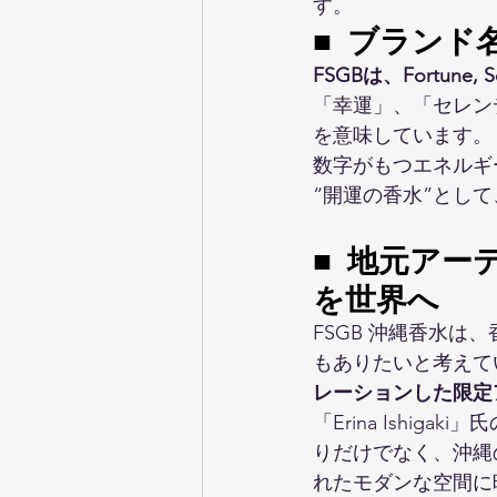
す。
■ 
ブランド
FSGBは、Fortune, Se
「幸運」、「セレン
を意味しています。
数字がもつエネルギ
“開運の香水”とし
■ 地元アー
を世界へ
FSGB 沖縄香水
もありたいと考えて
レーションした限定
「Erina Ishi
りだけでなく、沖縄
れたモダンな空間に