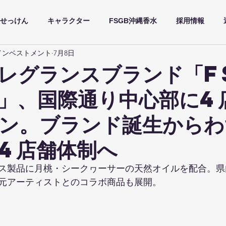
せっけん
キャラクター
FSGB沖縄香水
採用情報
インベストメント
7月8日
レグランスブランド「F
」、国際通り中心部に4
ン。ブランド誕生からわ
4店舗体制へ
ス製品に月桃・シークヮーサーの天然オイルを配合。県
元アーティストとのコラボ商品も展開。