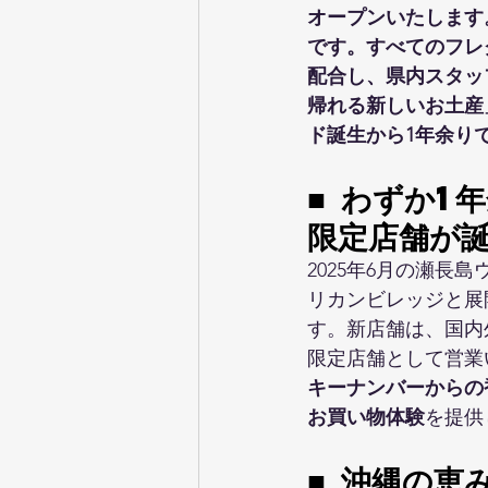
オープンいたします。
です。すべてのフレ
配合し、県内スタッ
帰れる新しいお土産
ド誕生から1年余り
■ わずか1
限定店舗が
2025年6月の瀬
リカンビレッジと展
す。新店舗は、国内
限定店舗として営業
キーナンバーからの
お買い物体験
を提供
■
 沖縄の恵