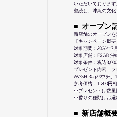
いただいております
継続し、沖縄の文化
■ 
オープン
新店舗のオープンを
【キャンペーン概要
対象期間：2026年7
対象店舗：FSGB 沖
対象条件：税込3,0
プレゼント内容：フレグ
WASH 30gパウチ
参考価格：1,200円
※プレゼントは数量
※香りの種類はお選
■ 新店舗概