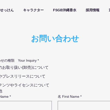
せっけん
キャラクター
FSGB沖縄香水
採用情報
お問い合わせ
の種類 Your Inquiry
*
のお取り扱い(卸売)について
やプレスリリースについて
テンツやライセンスについて
他
 Name
*
名 First Name
*