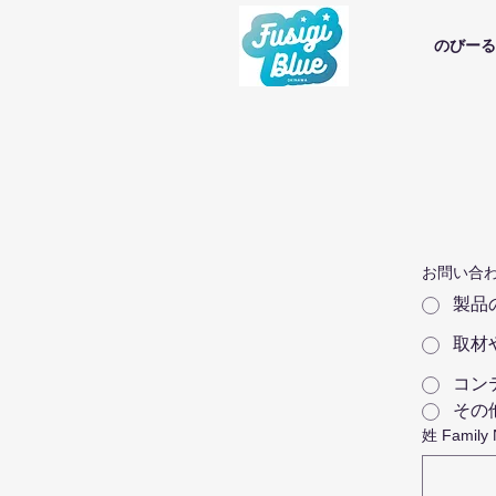
のびーる
お問い合わせ
製品
取材
コン
その
姓 Family